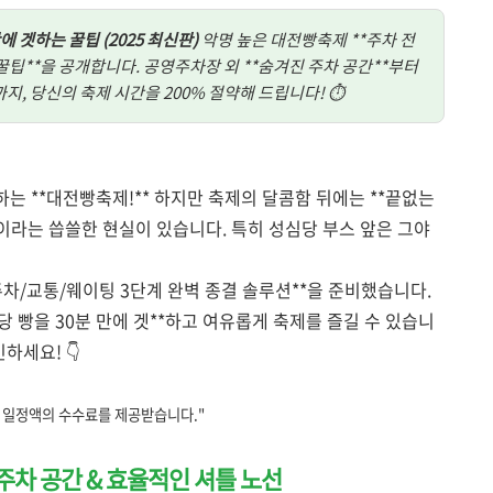
 겟하는 꿀팁 (2025 최신판)
악명 높은 대전빵축제 **주차 전
 꿀팁**을 공개합니다. 공영주차장 외 **숨겨진 주차 공간**부터
까지, 당신의 축제 시간을 200% 절약해 드립니다! ⏱️
는 **대전빵축제!** 하지만 축제의 달콤함 뒤에는 **끝없는
**이라는 씁쓸한 현실이 있습니다. 특히 성심당 부스 앞은 그야
*주차/교통/웨이팅 3단계 완벽 종결 솔루션**을 준비했습니다.
당 빵을 30분 만에 겟**하고 여유롭게 축제를 즐길 수 있습니
하세요! 👇
른 일정액의 수수료를 제공받습니다."
진 주차 공간 & 효율적인 셔틀 노선