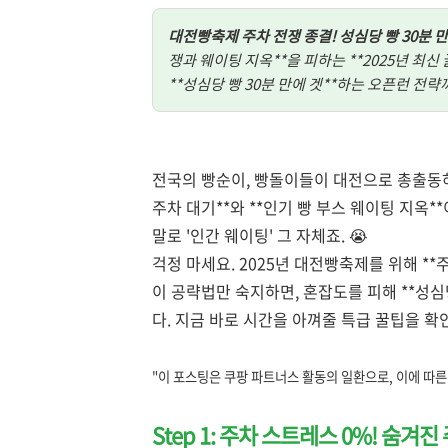
대전빵축제 주차 전쟁 종결! 성심당 빵 30분 만에
쟁과 웨이팅 지옥**을 피하는 **2025년 최신
**성심당 빵 30분 만에 겟**하는 오픈런 전략
전국의 빵순이, 빵돌이들이 대전으로 총출동하
주차 대기**와 **인기 빵 부스 웨이팅 지옥
말로 '인간 웨이팅' 그 자체죠. 😭
걱정 마세요. 2025년 대전빵축제를 위해 *
이 공략법만 숙지하면, 혼잡도를 피해 **성심
다. 지금 바로 시간을 아껴줄 특급 꿀팁을 확인
"이 포스팅은 쿠팡 파트너스 활동의 일환으로, 이에 따
Step 1: 주차 스트레스 0%! 숨겨