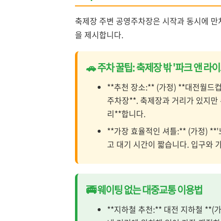
축제장 주변 공영주차장은 시작과 동시에 만차
을 제시합니다.
🚗 주차 꿀팁: 축제장 밖 '파크 앤 라
**추천 장소:** (가정) **대전월
주차장**. 축제장과 거리가 있지만
리**합니다.
**가장 효율적인 셔틀:** (가정) *
고 대기 시간이 짧습니다. 입구와 
🚎 웨이팅 없는 대중교통 이용법
**지하철 추천:** 대전 지하철 **