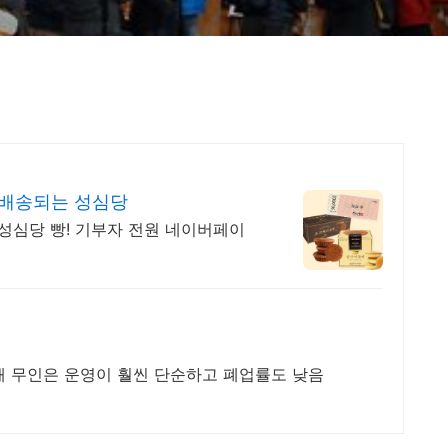
 배송되는 성심당
성심당 빵! 기부자 전원 네이버페이
해 무인은 운영이 훨씬 단순하고 폐업률도 낮음