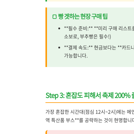
🍞 빵 겟하는 현장 구매 팁
**필수 준비:** **미리 구매 리스
소보로, 부추빵은 필수!)
**결제 속도:** 현금보다는 **카
가능합니다.
Step 3: 혼잡도 피해서 축제 200% 
가장 혼잡한 시간대(점심 12시~2시)에는 메인
역 특산품 부스**를 공략하는 것이 현명합니