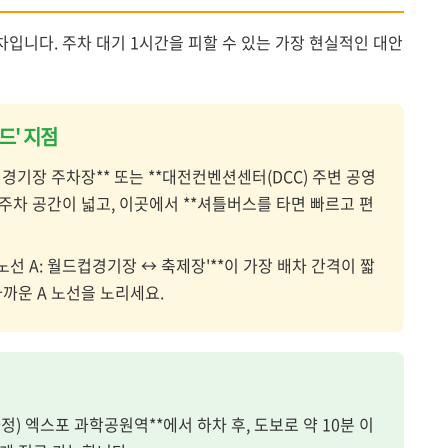
입니다. 주차 대기 1시간을 피할 수 있는 가장 현실적인 대안
이드' 지점
드컵경기장 주차장** 또는 **대전컨벤션센터(DCC) 주변 공영
 주차 공간이 넓고, 이곳에서 **셔틀버스를 타면 빠르고 편
*'노선 A: 월드컵경기장 ↔ 축제장'**이 가장 배차 간격이 짧
가까운 A 노선을 노리세요.
(가정) 엑스포 과학공원역**에서 하차 후, 도보로 약 10분 이