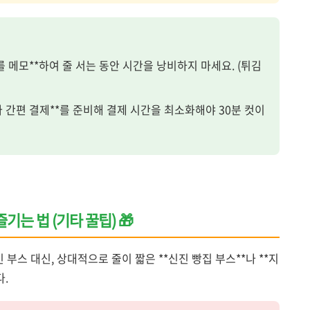
트를 메모**하여 줄 서는 동안 시간을 낭비하지 마세요. (튀김
드나 간편 결제**를 준비해 결제 시간을 최소화해야 30분 컷이
즐기는 법 (기타 꿀팁) 🎁
 부스 대신, 상대적으로 줄이 짧은 **신진 빵집 부스**나 **지
다.