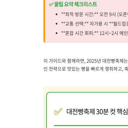
✅ 꿀팁 요약 체크리스트
**최적 방문 시간:** 오전 9시 (오
**교통 선택:** 자가용 시 **월드컵
**혼잡 시간 회피:** 12시~2시 
이 가이드와 함께라면, 2025년 대전빵축제
인 전략으로 맛있는 빵을 빠르게 쟁취하고, 
✅
대전빵축제 30분 컷 핵심