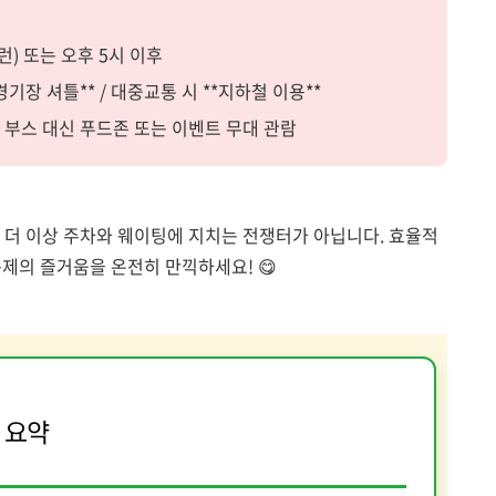
픈런) 또는 오후 5시 이후
경기장 셔틀** / 대중교통 시 **지하철 이용**
메인 부스 대신 푸드존 또는 이벤트 무대 관람
는 더 이상 주차와 웨이팅에 지치는 전쟁터가 아닙니다. 효율적
축제의 즐거움을 온전히 만끽하세요! 😋
 요약