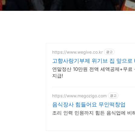
https://www.wegive.co.kr
광고
고향사랑기부제 위기브 집 앞으로
연말정산 10만원 전액 세액공제+무료 
지급!
https://www.megozigo.com
광고
음식장사 힘들어요 무인떡창업
조리 인력 민원까지 힘든 음식업에 비