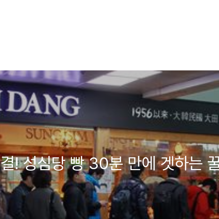
! 성심당 빵 30분 만에 겟하는 꿀